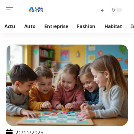
Actu
Auto
Entreprise
Fashion
Habitat
I
21/11/2025