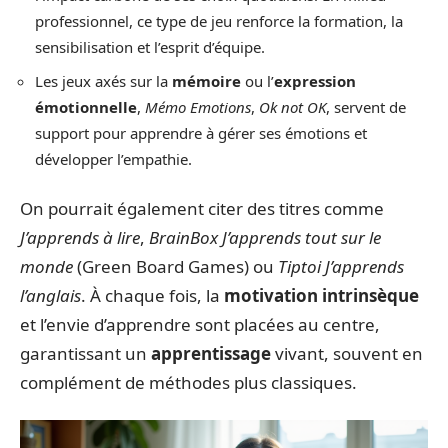
professionnel, ce type de jeu renforce la formation, la
sensibilisation et l’esprit d’équipe.
Les jeux axés sur la
mémoire
ou l’
expression
émotionnelle
,
Mémo Emotions
,
Ok not OK
, servent de
support pour apprendre à gérer ses émotions et
développer l’empathie.
On pourrait également citer des titres comme
J’apprends à lire
,
BrainBox J’apprends tout sur le
monde
(Green Board Games) ou
Tiptoi J’apprends
l’anglais
. À chaque fois, la
motivation intrinsèque
et l’envie d’apprendre sont placées au centre,
garantissant un
apprentissage
vivant, souvent en
complément de méthodes plus classiques.