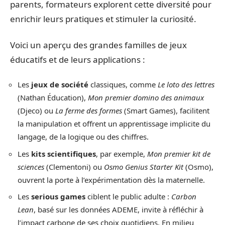
parents, formateurs explorent cette diversité pour
enrichir leurs pratiques et stimuler la curiosité.
Voici un aperçu des grandes familles de jeux
éducatifs et de leurs applications :
Les
jeux de société
classiques, comme
Le loto des lettres
(Nathan Éducation),
Mon premier domino des animaux
(Djeco) ou
La ferme des formes
(Smart Games), facilitent
la manipulation et offrent un apprentissage implicite du
langage, de la logique ou des chiffres.
Les
kits scientifiques
, par exemple,
Mon premier kit de
sciences
(Clementoni) ou
Osmo Genius Starter Kit
(Osmo),
ouvrent la porte à l’expérimentation dès la maternelle.
Les
serious games
ciblent le public adulte :
Carbon
Lean
, basé sur les données ADEME, invite à réfléchir à
l’impact carbone de ses choix quotidiens. En milieu