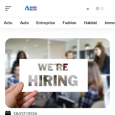
Actu
Auto
Entreprise
Fashion
Habitat
Immob
18/07/2026