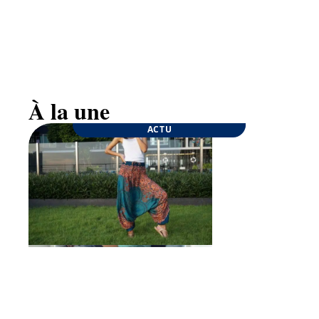
Goûter d’anniversaire : quelques conseils pour
une fête inoubliable
À la une
ACTU
ENTREPRISE