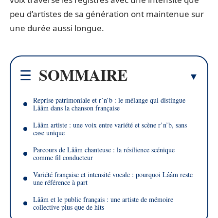
peu d’artistes de sa génération ont maintenue sur
une durée aussi longue.
SOMMAIRE
Reprise patrimoniale et r’n’b : le mélange qui distingue
Lââm dans la chanson française
Lââm artiste : une voix entre variété et scène r’n’b, sans
case unique
Parcours de Lââm chanteuse : la résilience scénique
comme fil conducteur
Variété française et intensité vocale : pourquoi Lââm reste
une référence à part
Lââm et le public français : une artiste de mémoire
collective plus que de hits