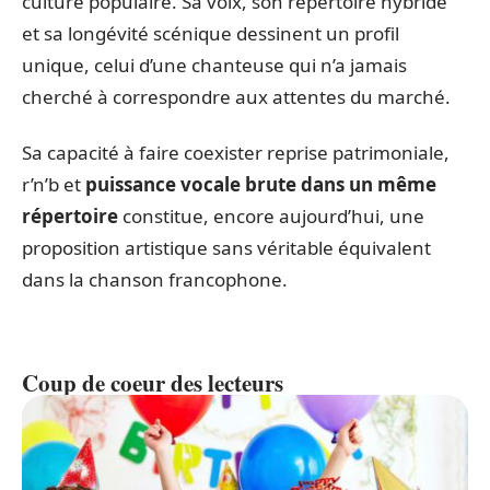
culture populaire. Sa voix, son répertoire hybride
et sa longévité scénique dessinent un profil
unique, celui d’une chanteuse qui n’a jamais
cherché à correspondre aux attentes du marché.
Sa capacité à faire coexister reprise patrimoniale,
r’n’b et
puissance vocale brute dans un même
répertoire
constitue, encore aujourd’hui, une
proposition artistique sans véritable équivalent
dans la chanson francophone.
Coup de coeur des lecteurs