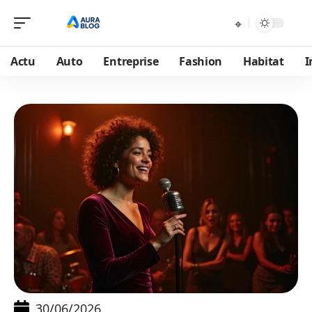
Actu
Auto
Entreprise
Fashion
Habitat
I
30/06/2026