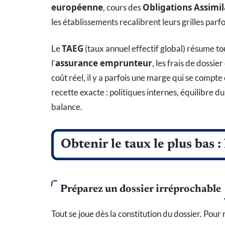
européenne
Obligations Assimil
, cours des
les établissements recalibrent leurs grilles par
TAEG
Le
(taux annuel effectif global) résume tout 
assurance emprunteur
l’
, les frais de dossier
coût réel, il y a parfois une marge qui se compte
recette exacte : politiques internes, équilibre du
balance.
Obtenir le taux le plus bas :
Préparez un dossier irréprochable
Tout se joue dès la constitution du dossier. Pour 