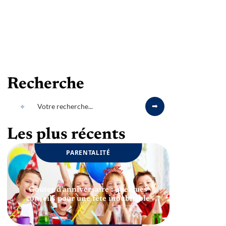
Recherche
Les plus récents
PARENTALITÉ
Goûter d’anniversaire : quelques
conseils pour une fête inoubliable