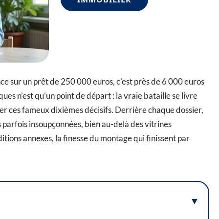
rence sur un prêt de 250 000 euros, c’est près de 6 000 euros
ues n’est qu’un point de départ : la vraie bataille se livre
tter ces fameux dixièmes décisifs. Derrière chaque dossier,
es parfois insoupçonnées, bien au-delà des vitrines
ditions annexes, la finesse du montage qui finissent par