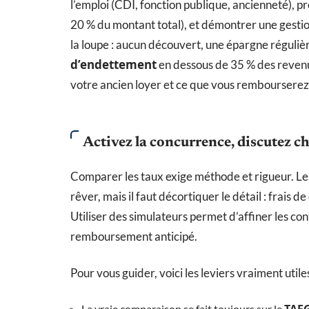
l’emploi (CDI, fonction publique, ancienneté), p
20 % du montant total), et démontrer une gestio
la loupe : aucun découvert, une épargne réguli
d’endettement
en dessous de 35 % des revenu
votre ancien loyer et ce que vous rembourserez r
Activez la concurrence, discutez 
Comparer les taux exige méthode et rigueur. Les
rêver, mais il faut décortiquer le détail : frais
Utiliser des simulateurs permet d’affiner les con
remboursement anticipé.
Pour vous guider, voici les leviers vraiment utiles
TAE
La vraie comparaison se fait toujours sur le