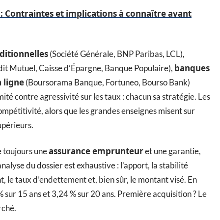
: Contraintes et implications à connaître avant
ditionnelles
(Société Générale, BNP Paribas, LCL),
banques
dit Mutuel, Caisse d’Épargne, Banque Populaire),
 ligne
(Boursorama Banque, Fortuneo, Bourso Bank)
té contre agressivité sur les taux : chacun sa stratégie. Les
compétitivité, alors que les grandes enseignes misent sur
upérieurs.
assurance emprunteur
 toujours une
et une garantie,
alyse du dossier est exhaustive : l’apport, la stabilité
t, le taux d’endettement et, bien sûr, le montant visé. En
 sur 15 ans et 3,24 % sur 20 ans. Première acquisition ? Le
rché.