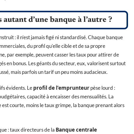
s autant d’une banque à l’autre ?
struit : il n’est jamais figé ni standardisé. Chaque banque
merciales, du profil qu’elle cible et de sa propre
ne, par exemple, peuvent casser les taux pour attirer de
gés en bonus. Les géants du secteur, eux, valorisent surtout
ssé, mais parfois un tarif un peu moins audacieux.
profil de l’emprunteur
ifs évidents. Le
pèse lourd :
budgétaires, capacité à encaisser des mensualités. La
 est courte, moins le taux grimpe, la banque prenant alors
Banque centrale
e : taux directeurs de la