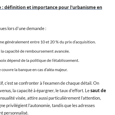
 : définition et importance pour l'urbanisme en
nques lors d’une demande :
nne généralement entre 10 et 20 % du prix d’acquisition.
n la capacité de remboursement avancée.
ix dépend de la politique de l’établissement.
 couvre la banque en cas d’aléa majeur.
if, c’est se confronter à l’examen de chaque détail. On
saut de
venus, la capacité à épargner, le taux d’effort. Le
ensualité visée, attire aussi particulièrement l’attention,
ne privilégient l’autonomie, tandis que les adresses
t personnalisé.