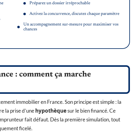
he
Préparez un dossier irréprochable
Activez la concurrence, discutez chaque paramètre
à
Un accompagnement sur-mesure pour maximiser vos
chances
ance : comment ça marche
cement immobilier en France. Son principe est simple : la
hypothèque
e la prise d’une
sur le bien financé. Ce
mprunteur fait défaut. Dès la première simulation, tout
iquement ficelé.