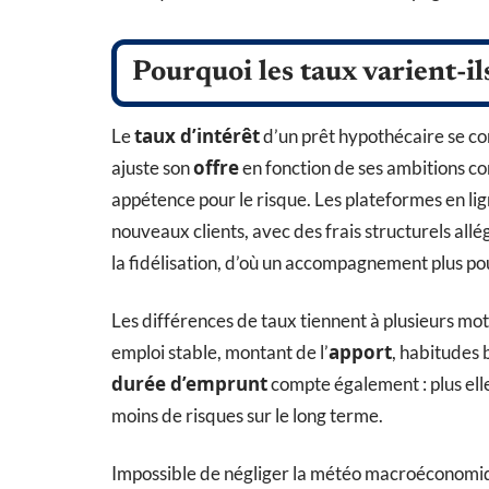
Pourquoi les taux varient-il
taux d’intérêt
Le
d’un prêt hypothécaire se con
offre
ajuste son
en fonction de ses ambitions com
appétence pour le risque. Les plateformes en lig
nouveaux clients, avec des frais structurels allé
la fidélisation, d’où un accompagnement plus pou
Les différences de taux tiennent à plusieurs mot
apport
emploi stable, montant de l’
, habitudes 
durée d’emprunt
compte également : plus elle
moins de risques sur le long terme.
Impossible de négliger la météo macroéconomiqu