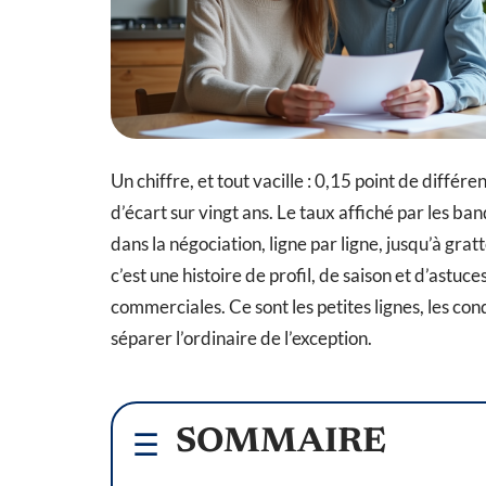
Un chiffre, et tout vacille : 0,15 point de diffé
d’écart sur vingt ans. Le taux affiché par les banq
dans la négociation, ligne par ligne, jusqu’à gra
c’est une histoire de profil, de saison et d’astuc
commerciales. Ce sont les petites lignes, les con
séparer l’ordinaire de l’exception.
SOMMAIRE