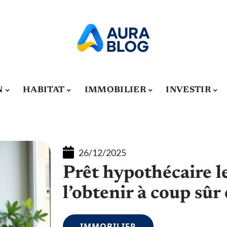
N
HABITAT
IMMOBILIER
INVESTIR
26/12/2025
Prêt hypothécaire l
l’obtenir à coup sûr
IMMOBILIER