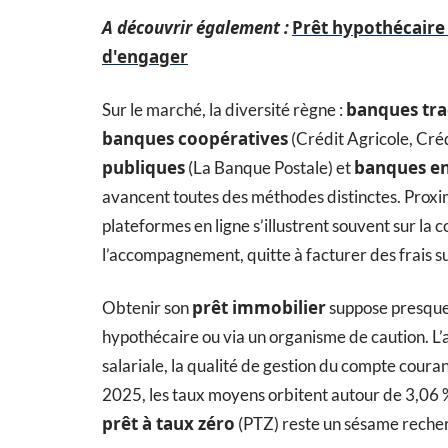
A découvrir également :
Prêt hypothécaire 
d'engager
banques tra
Sur le marché, la diversité règne :
banques coopératives
(Crédit Agricole, Cré
publiques
banques en
(La Banque Postale) et
avancent toutes des méthodes distinctes. Proximi
plateformes en ligne s’illustrent souvent sur la 
l’accompagnement, quitte à facturer des frais s
prêt immobilier
Obtenir son
suppose presque
hypothécaire ou via un organisme de caution. L’an
salariale, la qualité de gestion du compte couran
2025, les taux moyens orbitent autour de 3,06 %
prêt à taux zéro
(PTZ) reste un sésame reche