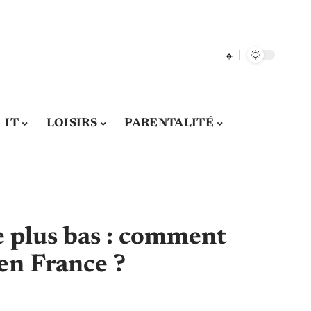
IT
LOISIRS
PARENTALITÉ
e plus bas : comment
 en France ?