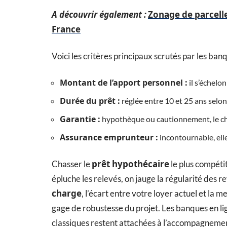
A découvrir également :
Zonage de parcelle
France
Voici les critères principaux scrutés par les ba
Montant de l’apport personnel :
il s’échelo
Durée du prêt :
réglée entre 10 et 25 ans selo
Garantie :
hypothèque ou cautionnement, le cho
Assurance emprunteur :
incontournable, elle
prêt hypothécaire
Chasser le
le plus compétit
épluche les relevés, on jauge la régularité des re
charge
, l’écart entre votre loyer actuel et la m
gage de robustesse du projet. Les banques en lig
classiques restent attachées à l’accompagnemen