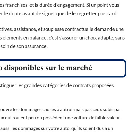
 les franchises, et la durée d’engagement. Si un point vous
r le doute avant de signer que de le regretter plus tard.
ectives, assistance, et souplesse contractuelle demande une
 éléments en balance, c’est s’assurer un choix adapté, sans
esoin de son assurance.
o disponibles sur le marché
istinguer les grandes catégories de contrats proposées.
 couvre les dommages causés à autrui, mais pas ceux subis par
eux qui roulent peu ou possèdent une voiture de faible valeur.
aussi les dommages sur votre auto, qu’ils soient dus à un