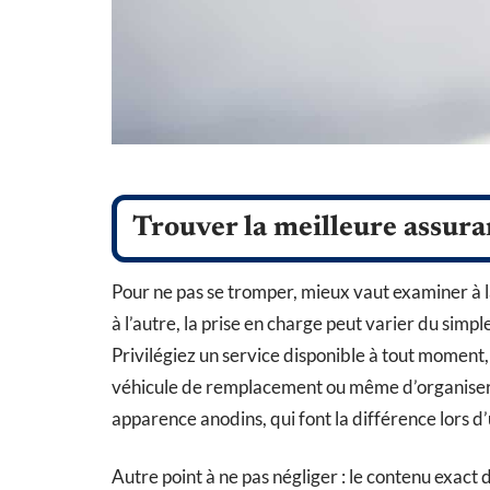
Trouver la meilleure assuran
Pour ne pas se tromper, mieux vaut examiner à la
à l’autre, la prise en charge peut varier du sim
Privilégiez un service disponible à tout momen
véhicule de remplacement ou même d’organiser u
apparence anodins, qui font la différence lors d
Autre point à ne pas négliger : le contenu exact 