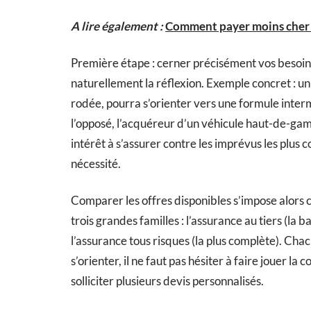
A lire également :
Comment payer moins cher 
Première étape : cerner précisément vos besoins.
naturellement la réflexion. Exemple concret : un
rodée, pourra s’orienter vers une formule inter
l’opposé, l’acquéreur d’un véhicule haut-de-gamm
intérêt à s’assurer contre les imprévus les plus c
nécessité.
Comparer les offres disponibles s’impose alors
trois grandes familles : l’assurance au tiers (la b
l’assurance tous risques (la plus complète). Chac
s’orienter, il ne faut pas hésiter à faire jouer la
solliciter plusieurs devis personnalisés.