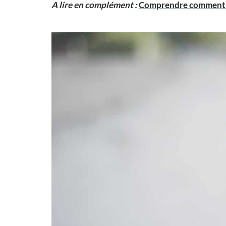
A lire en complément :
Comprendre comment so