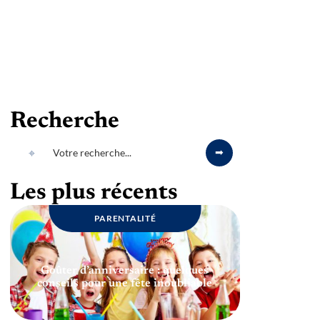
Recherche
Les plus récents
PARENTALITÉ
Goûter d’anniversaire : quelques
conseils pour une fête inoubliable