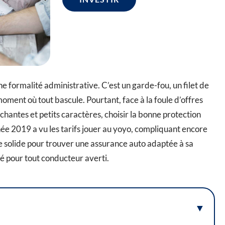
ne formalité administrative. C’est un garde-fou, un filet de
oment où tout bascule. Pourtant, face à la foule d’offres
chantes et petits caractères, choisir la bonne protection
née 2019 a vu les tarifs jouer au yoyo, compliquant encore
e solide pour trouver une assurance auto adaptée à sa
é pour tout conducteur averti.