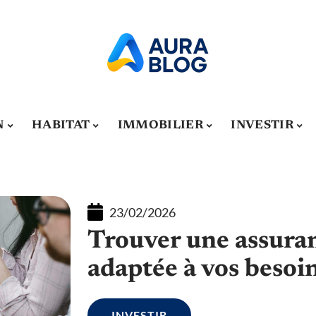
N
HABITAT
IMMOBILIER
INVESTIR
23/02/2026
Trouver une assura
adaptée à vos besoi
INVESTIR