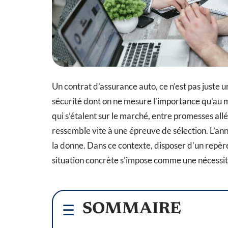
Un contrat d’assurance auto, ce n’est pas juste u
sécurité dont on ne mesure l’importance qu’au m
qui s’étalent sur le marché, entre promesses allé
ressemble vite à une épreuve de sélection. L’an
la donne. Dans ce contexte, disposer d’un repèr
situation concrète s’impose comme une nécessit
SOMMAIRE