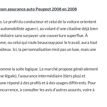
son assurance auto Peugeot 2008 en 2008
 Le profil du conducteur et celui de la voiture orientent
 automobiliste aguerri, au volant d’une citadine déjà bien
médiaire sans surpayer une couverture superflue. À
e, ou celui qui roule beaucoup pour le travail, aura tout
oûteux. Ici, la personnalisation n’est pas un luxe, mais une
 comme la suite logique. Le marché propose généralement
ase légale), l’assurance intermédiaire (tiers plus) et
une répond à des profils et à des usages différents. Pour
 concurrence, à consulter les avis d’autres assurés, voire à