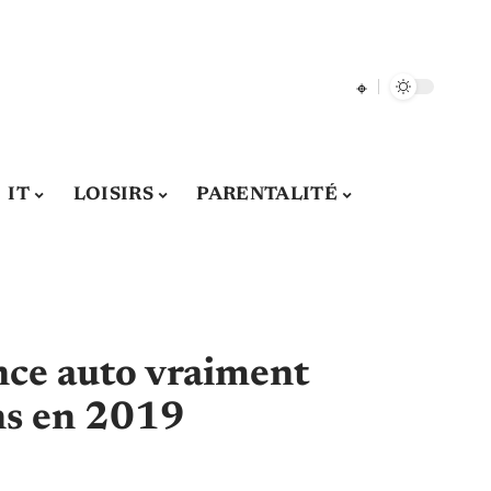
IT
LOISIRS
PARENTALITÉ
nce auto vraiment
ns en 2019