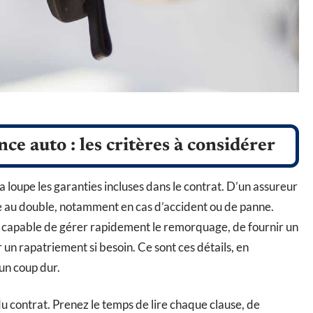
ce auto : les critères à considérer
 loupe les garanties incluses dans le contrat. D’un assureur
ple au double, notamment en cas d’accident ou de panne.
t, capable de gérer rapidement le remorquage, de fournir un
n rapatriement si besoin. Ce sont ces détails, en
’un coup dur.
du contrat. Prenez le temps de lire chaque clause, de