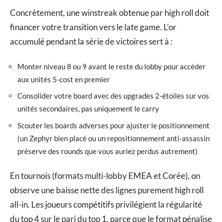
Concrètement, une winstreak obtenue par high roll doit
financer votre transition vers le late game. L’or
accumulé pendant la série de victoires sert à :
Monter niveau 8 ou 9 avant le reste du lobby pour accéder
aux unités 5-cost en premier
Consolider votre board avec des upgrades 2-étoiles sur vos
unités secondaires, pas uniquement le carry
Scouter les boards adverses pour ajuster le positionnement
(un Zephyr bien placé ou un repositionnement anti-assassin
préserve des rounds que vous auriez perdus autrement)
En tournois (formats multi-lobby EMEA et Corée), on
observe une baisse nette des lignes purement high roll
all-in. Les joueurs compétitifs privilégient la régularité
du top 4 sur le pari du top 1, parce que le format pénalise