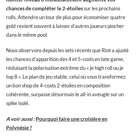
chances de compléter le 2-étoiles
sur les prochains
rolls. Attendre un tour de plus pour économiser quatre
gold revient souvent à laisser d’autres joueurs piocher
dans le même pool.
Nous observons depuis les sets récents que Riot a ajusté
les chances d’apparition des 4 et 5-costs en late game,
réduisant la polarisation extrême du « je high roll ou je
top 8 ». Le plan de jeu stable, celui où vous transformez
un bon shop de 4-costs 2-étoiles en composition
cohérente, surpasse désormais le all-in aveugle sur un
spike isolé.
A voir aussi :
Pourquoi faire une croisière en
Polynésie ?