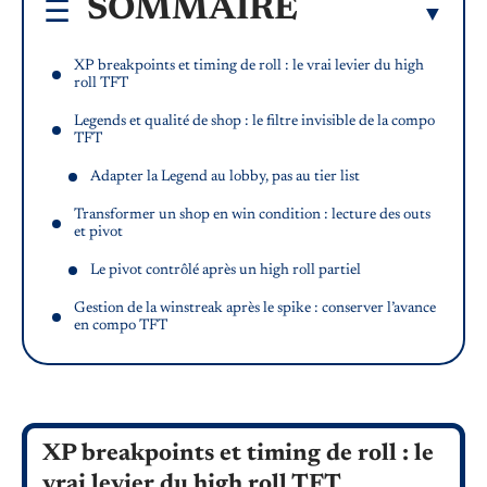
SOMMAIRE
XP breakpoints et timing de roll : le vrai levier du high
roll TFT
Legends et qualité de shop : le filtre invisible de la compo
TFT
Adapter la Legend au lobby, pas au tier list
Transformer un shop en win condition : lecture des outs
et pivot
Le pivot contrôlé après un high roll partiel
Gestion de la winstreak après le spike : conserver l’avance
en compo TFT
XP breakpoints et timing de roll : le
vrai levier du high roll TFT