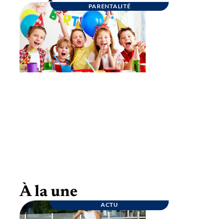
PARENTALITÉ
Goûter d’anniversaire : quelques conseils
pour une fête inoubliable
À la une
ACTU
ENTREPRISE