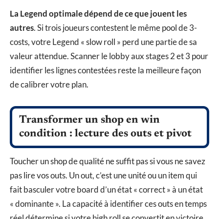
La Legend optimale dépend de ce que jouent les
autres
. Si trois joueurs contestent le même pool de 3-
costs, votre Legend « slow roll » perd une partie de sa
valeur attendue. Scanner le lobby aux stages 2 et 3 pour
identifier les lignes contestées reste la meilleure façon
de calibrer votre plan.
Transformer un shop en win
condition : lecture des outs et pivot
Toucher un shop de qualité ne suffit pas si vous ne savez
pas lire vos outs. Un out, c’est une unité ou un item qui
fait basculer votre board d’un état « correct » à un état
« dominante ». La capacité à identifier ces outs en temps
réel détermine si votre high roll se convertit en victoire