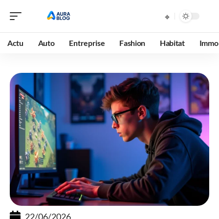
Actu
Auto
Entreprise
Fashion
Habitat
Immob
22/06/2026