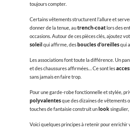
toujours compter.
Certains vêtements structurent l’allure et serve
trench-coat
donner de la tenue, au
lors des ent
occasions. Autour de ces pièces clés, ajoutez vot
soleil
boucles d’oreilles
qui affirme, des
qui a
Les associations font toute la différence. Un pa
acces
et des chaussures affirmées… Ce sont les
sans jamais en faire trop.
Pour une garde-robe fonctionnelle et stylée, pr
polyvalentes
que des dizaines de vêtements oub
look
touches de fantaisie construit un
singulier,
Voici quelques principes à retenir pour enrichir