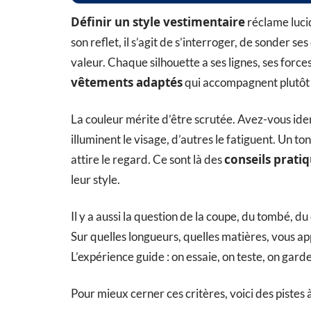
Définir un style vestimentaire
réclame lucid
son reflet, il s’agit de s’interroger, de sonder se
valeur. Chaque silhouette a ses lignes, ses forces,
vêtements adaptés
qui accompagnent plutôt 
La couleur mérite d’être scrutée. Avez-vous ide
illuminent le visage, d’autres le fatiguent. Un ton
conseils prati
attire le regard. Ce sont là des
leur style.
Il y a aussi la question de la coupe, du tombé, du
Sur quelles longueurs, quelles matières, vous a
L’expérience guide : on essaie, on teste, on garde
Pour mieux cerner ces critères, voici des pistes à