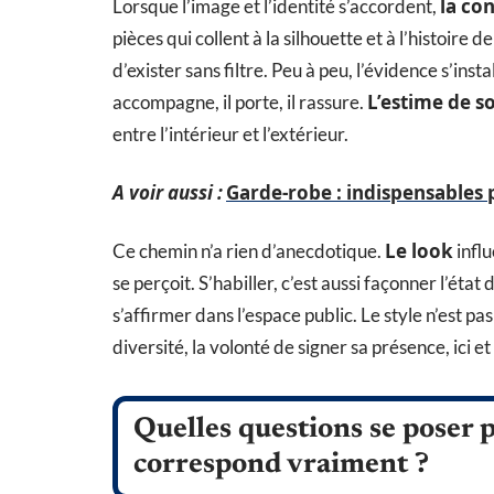
la con
Lorsque l’image et l’identité s’accordent,
pièces qui collent à la silhouette et à l’histoire d
d’exister sans filtre. Peu à peu, l’évidence s’inst
L’estime de so
accompagne, il porte, il rassure.
entre l’intérieur et l’extérieur.
A voir aussi :
Garde-robe : indispensables 
Le look
Ce chemin n’a rien d’anecdotique.
influ
se perçoit. S’habiller, c’est aussi façonner l’état 
s’affirmer dans l’espace public. Le style n’est pa
diversité, la volonté de signer sa présence, ici e
Quelles questions se poser 
correspond vraiment ?