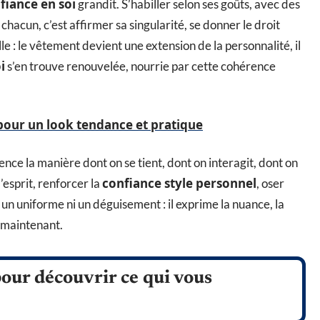
fiance en soi
grandit. S’habiller selon ses goûts, avec des
e chacun, c’est affirmer sa singularité, se donner le droit
alle : le vêtement devient une extension de la personnalité, il
i
s’en trouve renouvelée, nourrie par cette cohérence
pour un look tendance et pratique
ence la manière dont on se tient, dont on interagit, dont on
confiance style personnel
d’esprit, renforcer la
, oser
s un uniforme ni un déguisement : il exprime la nuance, la
t maintenant.
pour découvrir ce qui vous