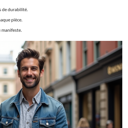
 de durabilité.
haque pièce.
u manifeste.