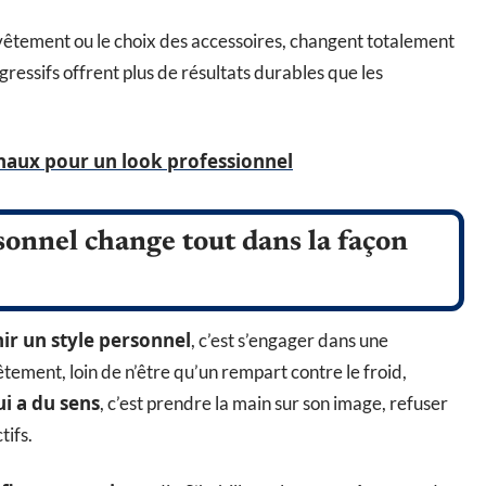
vêtement ou le choix des accessoires, changent totalement
ressifs offrent plus de résultats durables que les
inaux pour un look professionnel
sonnel change tout dans la façon
ir un style personnel
, c’est s’engager dans une
ement, loin de n’être qu’un rempart contre le froid,
ui a du sens
, c’est prendre la main sur son image, refuser
tifs.