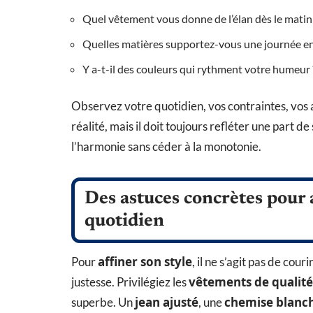
Quel vêtement vous donne de l’élan dès le matin
Quelles matières supportez-vous une journée en
Y a-t-il des couleurs qui rythment votre humeur 
Observez votre quotidien, vos contraintes, vos
réalité, mais il doit toujours refléter une part d
l’harmonie sans céder à la monotonie.
Des astuces concrètes pour a
quotidien
affiner son style
Pour
, il ne s’agit pas de cour
vêtements de qualité
justesse. Privilégiez les
jean ajusté
chemise blanc
superbe. Un
, une