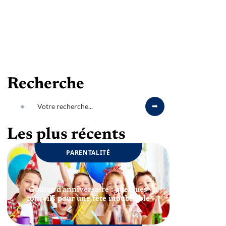
Recherche
Les plus récents
PARENTALITÉ
Goûter d’anniversaire : quelques
conseils pour une fête inoubliable