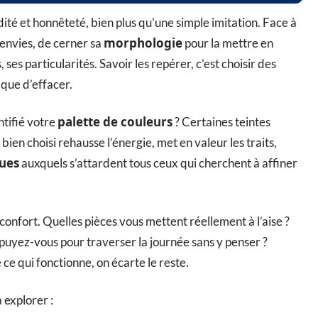
ité et honnêteté, bien plus qu’une simple imitation. Face à
morphologie
s envies, de cerner sa
pour la mettre en
 ses particularités. Savoir les repérer, c’est choisir des
que d’effacer.
palette de couleurs
ntifié votre
? Certaines teintes
 bien choisi rehausse l’énergie, met en valeur les traits,
ques
auxquels s’attardent tous ceux qui cherchent à affiner
 confort. Quelles pièces vous mettent réellement à l’aise ?
ppuyez-vous pour traverser la journée sans y penser ?
 ce qui fonctionne, on écarte le reste.
 explorer :