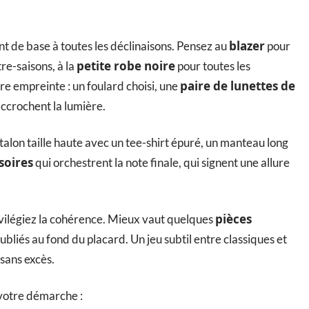
blazer
nt de base à toutes les déclinaisons. Pensez au
pour
petite robe noire
re-saisons, à la
pour toutes les
paire de lunettes de
re empreinte : un foulard choisi, une
ccrochent la lumière.
ntalon taille haute avec un tee-shirt épuré, un manteau long
soires
qui orchestrent la note finale, qui signent une allure
pièces
ivilégiez la cohérence. Mieux vaut quelques
liés au fond du placard. Un jeu subtil entre classiques et
 sans excès.
 votre démarche :