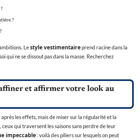
 ?
tière ?
?
style vestimentaire
 ambitions. Le
prend racine dans la
e soi qui ne se dissout pas dans la masse. Recherchez
ffiner et affirmer votre look au
ir après les effets, mais de miser sur la régularité et la
, ceux qui traversent les saisons sans perdre de leur
he impeccable
: voilà des piliers sur lesquels on peut