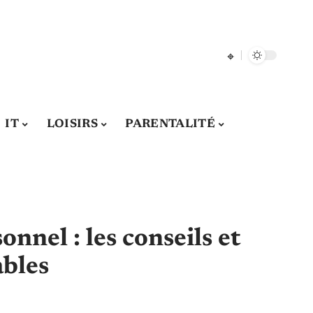
IT
LOISIRS
PARENTALITÉ
onnel : les conseils et
ables