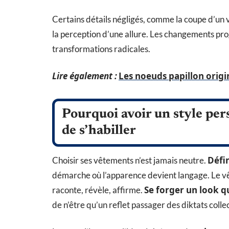
Certains détails négligés, comme la coupe d’un 
la perception d’une allure. Les changements prog
transformations radicales.
Lire également :
Les noeuds papillon orig
Pourquoi avoir un style per
de s’habiller
Défin
Choisir ses vêtements n’est jamais neutre.
démarche où l’apparence devient langage. Le vêt
Se forger un look q
raconte, révèle, affirme.
de n’être qu’un reflet passager des diktats collec