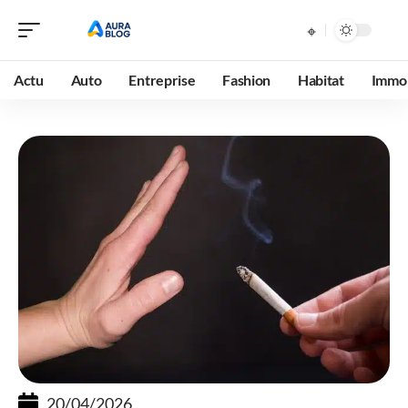
Actu
Auto
Entreprise
Fashion
Habitat
Immob
20/04/2026