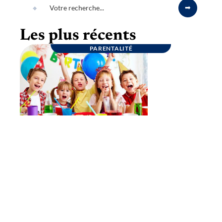
Les plus récents
PARENTALITÉ
Goûter d’anniversaire : quelques conseils
pour une fête inoubliable