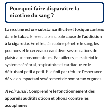
Pourquoi faire disparaître la
nicotine du sang ?
La nicotine est une
substance illicite
et
toxique
contenu
dans le
tabac.
Elle est la principale cause de l’
addiction
à la cigarette
. En effet, là nicotine pénètre le sang, les
poumons et le cerveau créant diverses sensations de
plaisir aux consommateurs. Par ailleurs, elle atteint le
système cérébral, respiratoire et cardiaque en le
détruisant petit à petit. Elle finit par réduire l’espérance
dé vie en impactant sévèrement de nombreux organes.
A voir aussi :
Comprendre le fonctionnement des
appareils auditifs oticon et phonak contre les
acouphènes