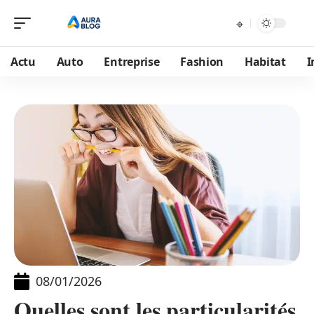
Actu
Auto
Entreprise
Fashion
Habitat
I
08/01/2026
Quelles sont les particularités