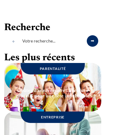
Recherche
Les plus récents
PARENTALITÉ
Goûter d’anniversaire : quelques
conseils pour une fête inoubliable
ENTREPRISE