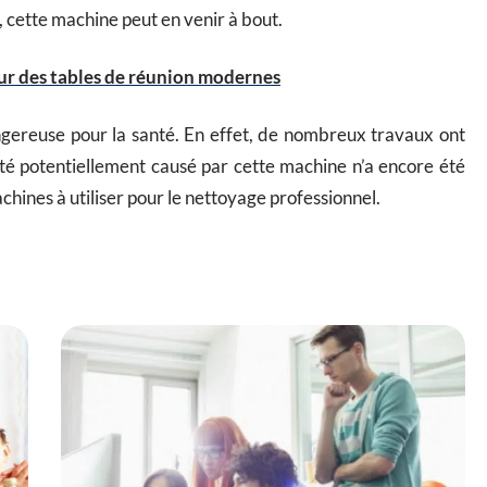
, cette machine peut en venir à bout.
ur des tables de réunion modernes
ngereuse pour la santé. En effet, de nombreux travaux ont
nté potentiellement causé par cette machine n’a encore été
achines à utiliser pour le nettoyage professionnel.