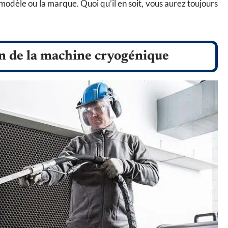
 modèle ou la marque. Quoi qu’il en soit, vous aurez toujours
ion de la machine cryogénique