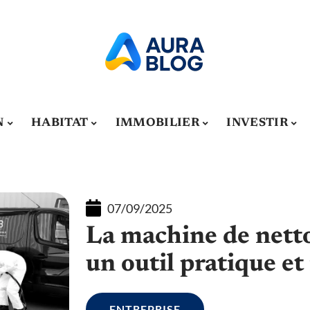
N
HABITAT
IMMOBILIER
INVESTIR
07/09/2025
La machine de nett
un outil pratique et
ENTREPRISE