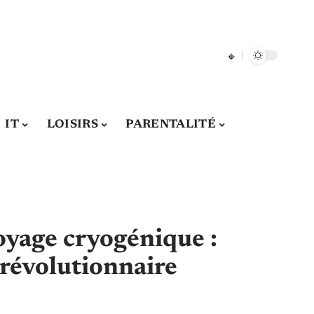
IT
LOISIRS
PARENTALITÉ
oyage cryogénique :
 révolutionnaire