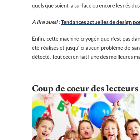
quels que soient la surface ou encore les résidus
A lire aussi :
Tendances actuelles de design po
Enfin, cette machine cryogénique n’est pas da
été réalisés et jusqu’ici aucun problème de sa
détecté. Tout ceci en fait l’une des meilleures m
Coup de coeur des lecteurs