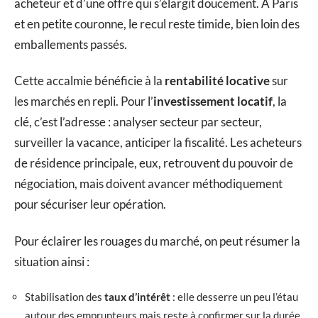
acheteur et d’une offre qui s’élargit doucement. À Paris
et en petite couronne, le recul reste timide, bien loin des
emballements passés.
Cette accalmie bénéficie à la
rentabilité locative
sur
les marchés en repli. Pour l’
investissement locatif
, la
clé, c’est l’adresse : analyser secteur par secteur,
surveiller la vacance, anticiper la fiscalité. Les acheteurs
de résidence principale, eux, retrouvent du pouvoir de
négociation, mais doivent avancer méthodiquement
pour sécuriser leur opération.
Pour éclairer les rouages du marché, on peut résumer la
situation ainsi :
Stabilisation des
taux d’intérêt
: elle desserre un peu l’étau
autour des emprunteurs mais reste à confirmer sur la durée.