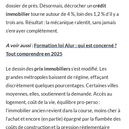
dossier de près. Désormais, décrocher un
crédit
immobilier
tourne autour de 4 %, loin des 1,2 % d’il y a
trois ans. Résultat : la mécanique ralentit, sans jamais
s’enrayer complètement.
A voir aussi :
Formation loi Alur : qui est concerné ?
Tout comprendre en 2025
Le dessin des
prix immobiliers
s’est modifié. Les
grandes métropoles baissent de régime, effaçant
discrètement quelques pourcentages. Certaines villes
moyennes, elles, soutiennent la demande. Accès au
logement, coût de la vie, équilibre pro-perso :
l’immobilier ancien revient dans la course, moins cher à
l’achat et encore (en partie) épargné par la flambée des
coûts de construction et la pression réglementaire