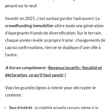
pesant sur le neuf.
Investir en 2025, c’est surtout garder l’œil ouvert. Le
crowdfunding immobilier
attire toute une génération
d’épargnants friands de diversification. Sur le terrain,
chaque année révèle sa propre trame : changements de
cap ou confirmations, rien ne se duplique d’une ville à
l’autre.
A lire en complément :
Revenus locatifs : fiscalité et
déclaration, ce qu'il faut savoir !
Voici les grandes lignes à retenir pour décrypter le
contexte :
Taux d’intérêt
: la stabilité actuelle rassure, même si la