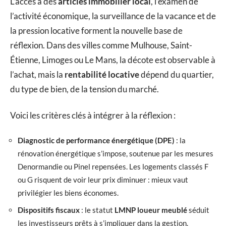
L’accès à des
articles immobilier local
, l’examen de
l’activité économique, la surveillance de la vacance et de
la pression locative forment la nouvelle base de
réflexion. Dans des villes comme Mulhouse, Saint-
Étienne, Limoges ou Le Mans, la décote est observable à
l’achat, mais la
rentabilité locative
dépend du quartier,
du type de bien, de la tension du marché.
Voici les critères clés à intégrer à la réflexion :
Diagnostic de performance énergétique (DPE)
: la
rénovation énergétique s’impose, soutenue par les mesures
Denormandie ou Pinel repensées. Les logements classés F
ou G risquent de voir leur prix diminuer : mieux vaut
privilégier les biens économes.
Dispositifs fiscaux
: le statut
LMNP loueur meublé
séduit
les investisseurs prêts à s’impliquer dans la gestion.