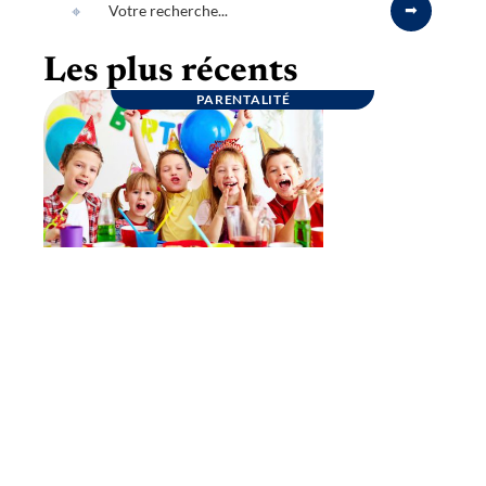
Les plus récents
PARENTALITÉ
Goûter d’anniversaire : quelques conseils
pour une fête inoubliable