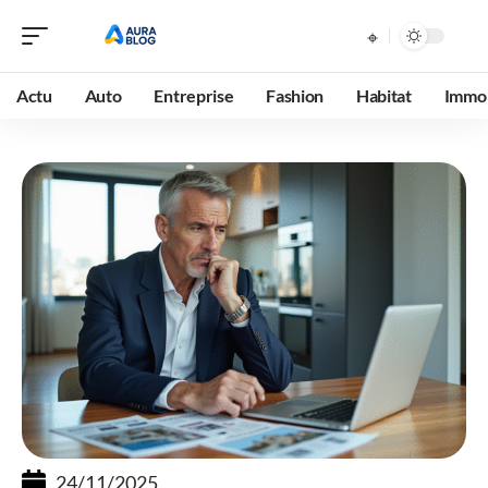
Actu
Auto
Entreprise
Fashion
Habitat
Immob
24/11/2025