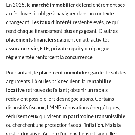
En 2025, le
marché immobilier
défend chèrement ses
accès. Investir oblige à naviguer dans un contexte
changeant. Les
taux d’intérêt
restent élevés, ce qui
rend chaque financement plus engageant. D’autres
placements financiers
gagnent en attractivité :
assurance-vie
,
ETF
,
private equity
ou épargne
réglementée renforcent la concurrence.
Pour autant, le
placement immobilier
garde de solides
arguments. Là où les prix reculent, la
rentabilité
locative
retrouve de l’allant ; obtenir un rabais
redevient possible lors des négociations. Certains
dispositifs fiscaux, LMNP, rénovations énergétiques,
séduisent ceux qui visent un
patrimoine transmissible
ou cherchent une protection face à l’inflation. Mais la
gestion locative n’a rien d’un long fleuve tranquille :