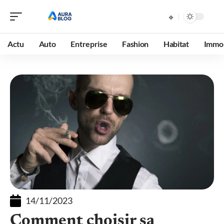
Actu
Auto
Entreprise
Fashion
Habitat
Immob
14/11/2023
Comment choisir sa