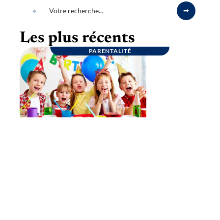
Les plus récents
PARENTALITÉ
Goûter d’anniversaire : quelques conseils
pour une fête inoubliable