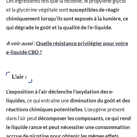
Les ingrédients tels que la nicotine, le propylène glycol
et la glycérine végétale sont
susceptibles de réagir
chimiquement lorsqu’ils sont exposés à la lumière, ce
qui dégrade le goût et la qualité de l’e-liquide.
A voir aussi :
Quelle résistance privilégier pour votre
e-liquide CBD ?
L’air :
L’exposition à l’air déclenche l’oxydation des e-
liquides
, ce qui entraîne une
diminution du goût et des
réactions chimiques potentielles
. L’oxygène présent
dans l’air peut
décomposer les composants, ce qui rend
le liquide rance et peut nécessiter une consommation
accrue de nicotine pour obtenir les mêmes effets.