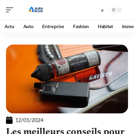
Actu
Auto
Entreprise
Fashion
Habitat
Immob
12/01/2024
Les meilleurs conseils pour