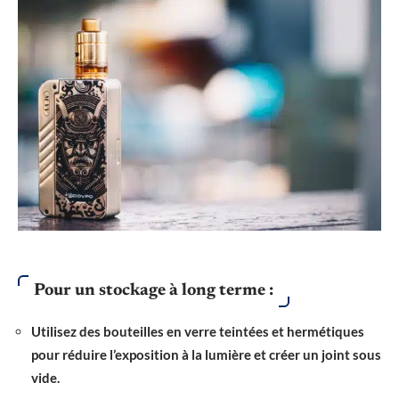
Pour un stockage à long terme :
Utilisez des bouteilles en verre teintées et hermétiques
pour réduire l’exposition à la lumière et créer un joint sous
vide.