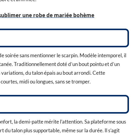
 sublimer une robe de mariée bohème
e soirée sans mentionner le scarpin. Modèle intemporel, il
tanée. Traditionnellement doté d’un bout pointu et d’un
es variations, du talon épais au bout arrondi. Cette
courtes, midi ou longues, sans se tromper.
onfort, la demi-patte mérite l’attention. Sa plateforme sous
ort du talon plus supportable, même sur la durée. Il s’agit