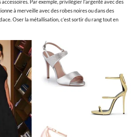
s accessoires. Par exemple, privilégier l’argenté avec des
ionne à merveille avec des robes noires ou dans des
e. Oser la métallisation, c’est sortir du rang tout en