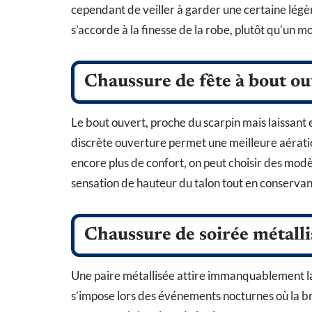
cependant de veiller à garder une certaine légèr
s’accorde à la finesse de la robe, plutôt qu’un m
Chaussure de fête à bout ou
Le bout ouvert, proche du scarpin mais laissant 
discrète ouverture permet une meilleure aération
encore plus de confort, on peut choisir des modè
sensation de hauteur du talon tout en conservant
Chaussure de soirée métalli
Une paire métallisée attire immanquablement la 
s’impose lors des événements nocturnes où la bril