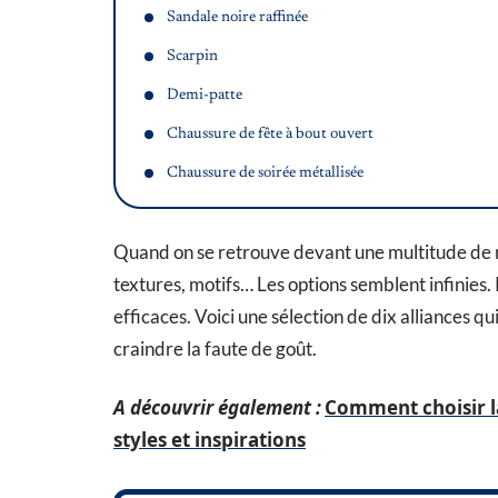
Sandale noire raffinée
Scarpin
Demi-patte
Chaussure de fête à bout ouvert
Chaussure de soirée métallisée
Quand on se retrouve devant une multitude de mod
textures, motifs… Les options semblent infinies
efficaces. Voici une sélection de dix alliances q
craindre la faute de goût.
A découvrir également :
Comment choisir la
styles et inspirations