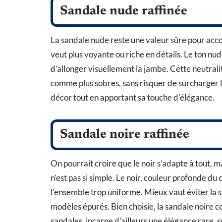
Sandale nude raffinée
La sandale nude reste une valeur sûre pour acco
veut plus voyante ou riche en détails. Le ton nud
d’allonger visuellement la jambe. Cette neutrali
comme plus sobres, sans risquer de surcharger l
décor tout en apportant sa touche d’élégance.
Sandale noire raffinée
On pourrait croire que le noir s’adapte à tout, m
n’est pas si simple. Le noir, couleur profonde du
l’ensemble trop uniforme. Mieux vaut éviter la s
modèles épurés. Bien choisie, la sandale noire co
sandales, incarne d’ailleurs une élégance rare, 