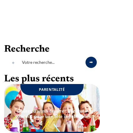
Recherche
Les plus récents
PARENTALITÉ
Goûter d’anniversaire : quelques
conseils pour une fête inoubliable