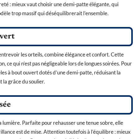
eté : mieux vaut choisir une demi-patte élégante, qui
odèle trop massif qui déséquilibrerait l’ensemble.
vert
entrevoir les orteils, combine élégance et confort. Cette
, ce qui n’est pas négligeable lors de longues soirées. Pour
les à bout ouvert dotés d’une demi-patte, réduisant la
 la grâce du soulier.
sée
lumière. Parfaite pour rehausser une tenue sobre, elle
lance est de mise. Attention toutefois à l’équilibre : mieux