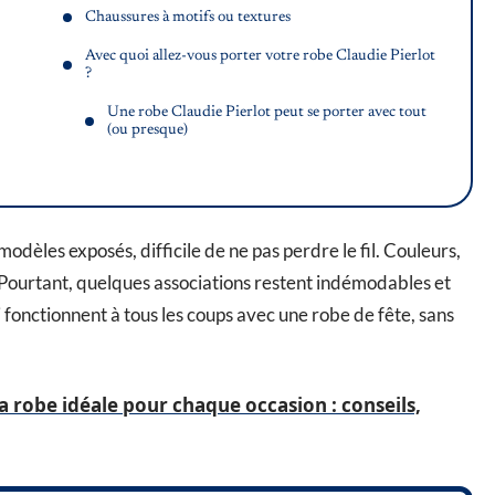
Chaussures à motifs ou textures
Avec quoi allez-vous porter votre robe Claudie Pierlot
?
Une robe Claudie Pierlot peut se porter avec tout
(ou presque)
èles exposés, difficile de ne pas perdre le fil. Couleurs,
. Pourtant, quelques associations restent indémodables et
ui fonctionnent à tous les coups avec une robe de fête, sans
 robe idéale pour chaque occasion : conseils,