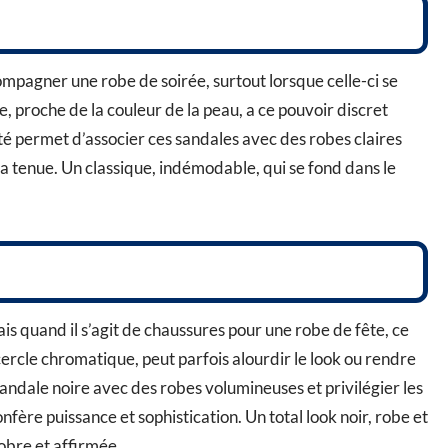
mpagner une robe de soirée, surtout lorsque celle-ci se
e, proche de la couleur de la peau, a ce pouvoir discret
té permet d’associer ces sandales avec des robes claires
a tenue. Un classique, indémodable, qui se fond dans le
ais quand il s’agit de chaussures pour une robe de fête, ce
 cercle chromatique, peut parfois alourdir le look ou rendre
andale noire avec des robes volumineuses et privilégier les
nfère puissance et sophistication. Un total look noir, robe et
sobre et affirmée.