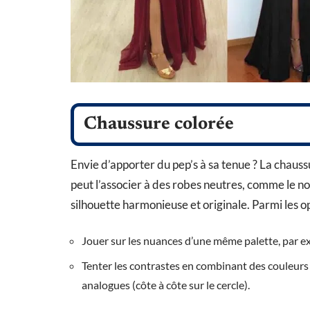
Chaussure colorée
Envie d’apporter du pep’s à sa tenue ? La chauss
peut l’associer à des robes neutres, comme le n
silhouette harmonieuse et originale. Parmi les op
Jouer sur les nuances d’une même palette, par e
Tenter les contrastes en combinant des couleur
analogues (côte à côte sur le cercle).