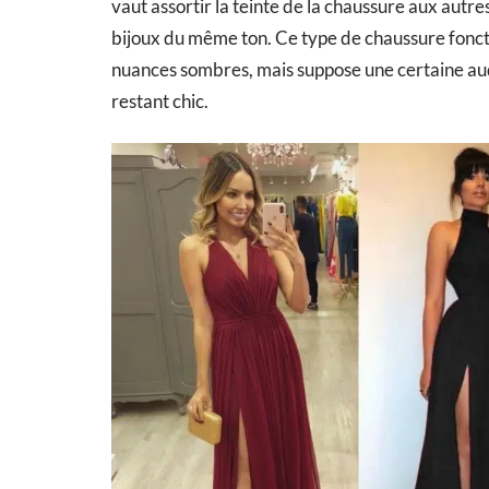
vaut assortir la teinte de la chaussure aux autre
bijoux du même ton. Ce type de chaussure fonct
nuances sombres, mais suppose une certaine audac
restant chic.