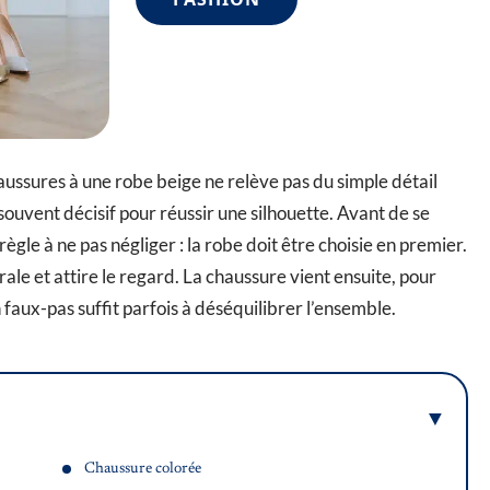
ussures à une robe beige ne relève pas du simple détail
 souvent décisif pour réussir une silhouette. Avant de se
 règle à ne pas négliger : la robe doit être choisie en premier.
érale et attire le regard. La chaussure vient ensuite, pour
n faux-pas suffit parfois à déséquilibrer l’ensemble.
Chaussure colorée