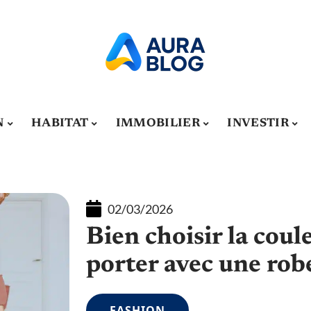
N
HABITAT
IMMOBILIER
INVESTIR
02/03/2026
Bien choisir la coul
porter avec une rob
FASHION