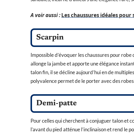
A voir aussi :
Les chaussures idéales pour
Scarpin
Impossible d’évoquer les chaussures pour robe d
allonge la jambe et apporte une élégance instan
talon fin, il se décline aujourd’hui en de multipl
polyvalence permet de le porter avec des robes 
Demi-patte
Pour celles qui cherchent à conjuguer talon et c
l’avant du pied atténue l’inclinaison et rend le p