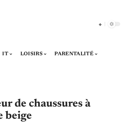
IT
LOISIRS
PARENTALITÉ
eur de chaussures à
e beige