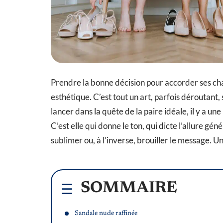
Prendre la bonne décision pour accorder ses cha
esthétique. C’est tout un art, parfois déroutant,
lancer dans la quête de la paire idéale, il y a une
C’est elle qui donne le ton, qui dicte l’allure gén
sublimer ou, à l’inverse, brouiller le message. U
SOMMAIRE
Sandale nude raffinée