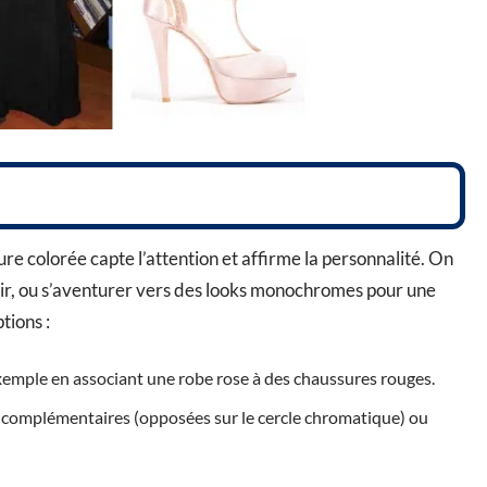
ure colorée capte l’attention et affirme la personnalité. On
oir, ou s’aventurer vers des looks monochromes pour une
tions :
xemple en associant une robe rose à des chaussures rouges.
s complémentaires (opposées sur le cercle chromatique) ou