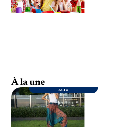
Goûter d’anniversaire : quelques conseils
pour une fête inoubliable
À la une
ACTU
ENTREPRISE