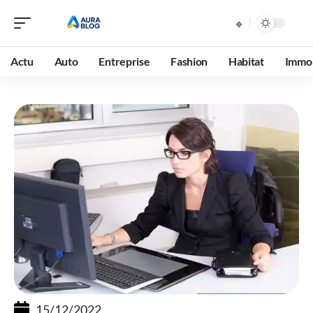
Actu
Auto
Entreprise
Fashion
Habitat
Immob
15/12/2022