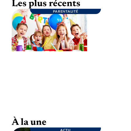
Les plus récents
PARENTALITÉ
Goûter d’anniversaire : quelques conseils
pour une fête inoubliable
À la une
ACTU
ENTREPRISE