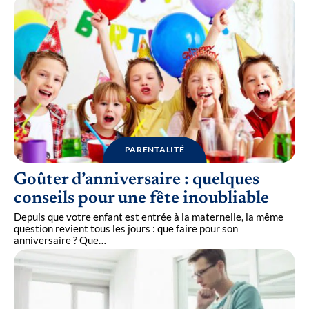
PARENTALITÉ
Goûter d’anniversaire : quelques
conseils pour une fête inoubliable
Depuis que votre enfant est entrée à la maternelle, la même
question revient tous les jours : que faire pour son
anniversaire ? Que
…