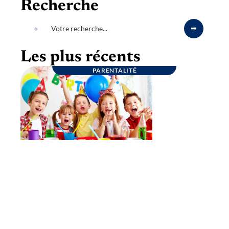
Recherche
Les plus récents
PARENTALITÉ
Goûter d’anniversaire : quelques conseils
pour une fête inoubliable