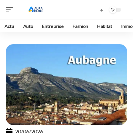
Actu
Auto
Entreprise
Fashion
Habitat
Immob
20/06/2026