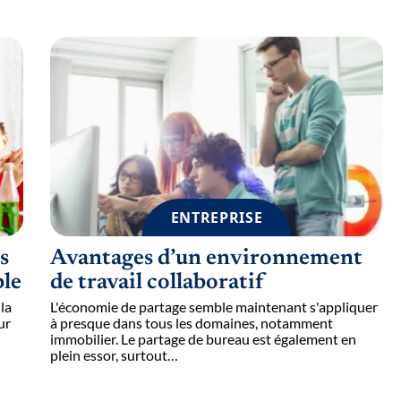
ENTREPRISE
s
Avantages d’un environnement
ble
de travail collaboratif
la
L'économie de partage semble maintenant s'appliquer
ur
à presque dans tous les domaines, notamment
immobilier. Le partage de bureau est également en
plein essor, surtout
…