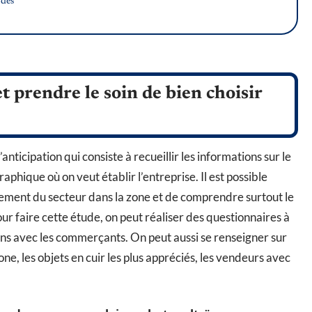
 des
t prendre le soin de bien choisir
’anticipation qui consiste à recueillir les informations sur le
phique où on veut établir l’entreprise. Il est possible
ement du secteur dans la zone et de comprendre surtout le
r faire cette étude, on peut réaliser des questionnaires à
iens avec les commerçants. On peut aussi se renseigner sur
one, les objets en cuir les plus appréciés, les vendeurs avec