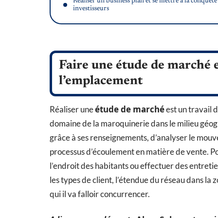
Réaliser un business plan et se mettre à la conquête
investisseurs
Faire une étude de marché e
l’emplacement
étude de marché
Réaliser une
est un travail d
domaine de la maroquinerie dans le milieu géogra
grâce à ses renseignements, d’analyser le mouv
processus d’écoulement en matière de vente. Pou
l’endroit des habitants ou effectuer des entret
les types de client, l’étendue du réseau dans la z
qui il va falloir concurrencer.