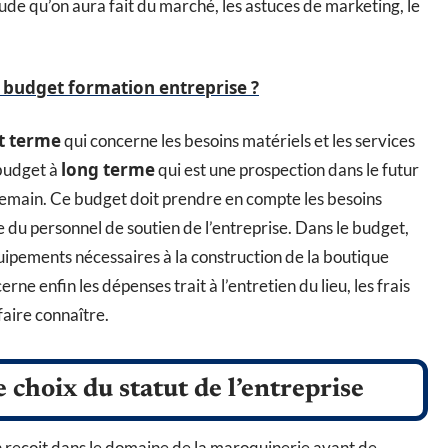
de qu’on aura fait du marché, les astuces de marketing, le
budget formation entreprise ?
t terme
qui concerne les besoins matériels et les services
long terme
 budget à
qui est une prospection dans le futur
demain. Ce budget doit prendre en compte les besoins
ire du personnel de soutien de l’entreprise. Dans le budget,
équipements nécessaires à la construction de la boutique
rne enfin les dépenses trait à l’entretien du lieu, les frais
faire connaître.
e choix du statut de l’entreprise
n reçoit dans le domaine de la maroquinerie avant de