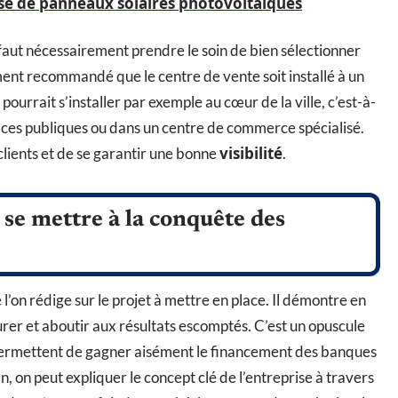
se de panneaux solaires photovoltaïques
faut nécessairement prendre le soin de bien sélectionner
rtement recommandé que le centre de vente soit installé à un
rait s’installer par exemple au cœur de la ville, c’est-à-
laces publiques ou dans un centre de commerce spécialisé.
visibilité
lients et de se garantir une bonne
.
 se mettre à la conquête des
’on rédige sur le projet à mettre en place. Il démontre en
urer et aboutir aux résultats escomptés. C’est un opuscule
 permettent de gagner aisément le financement des banques
n, on peut expliquer le concept clé de l’entreprise à travers