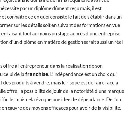
nécessite pas un diplôme dûment reçu mais, il est
et connaître ce en quoi consiste le fait de s’établir dans un
mer sur les détails soit en suivant des formations en vue
it en faisant tout au moins un stage auprès d’une entreprise
tion d’un diplôme en matière de gestion serait aussi un réel
s’offre à l’entrepreneur dans la réalisation de son
franchise
u celui de la
. L’indépendance est un choix qui
et des produits à vendre, mais le risque est de faire face à
e offre, la possibilité de jouir de la notoriété d’une marque
 difficile, mais cela évoque une idée de dépendance. De l’un
e en œuvre des moyens efficaces pour avoir de la visibilité.