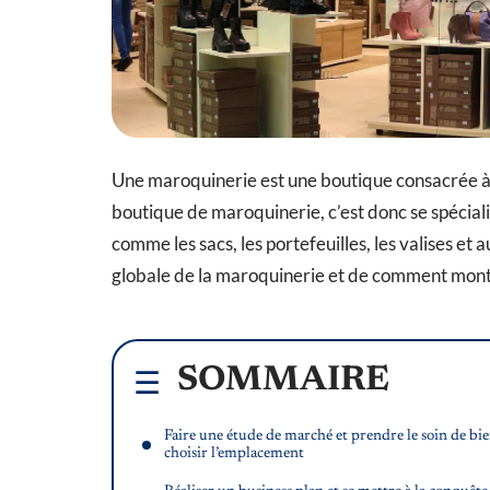
Une maroquinerie est une boutique consacrée à l
boutique de maroquinerie, c’est donc se spéciali
comme les sacs, les portefeuilles, les valises 
globale de la maroquinerie et de comment mont
SOMMAIRE
Faire une étude de marché et prendre le soin de bi
choisir l’emplacement