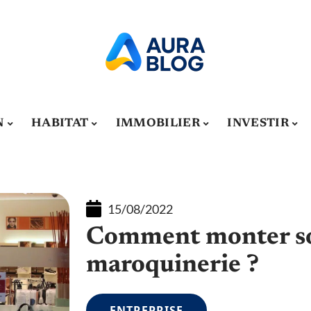
N
HABITAT
IMMOBILIER
INVESTIR
15/08/2022
Comment monter so
maroquinerie ?
ENTREPRISE