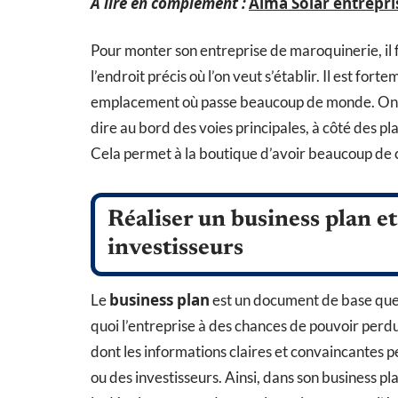
A lire en complément :
Alma Solar entrepri
Pour monter son entreprise de maroquinerie, il 
l’endroit précis où l’on veut s’établir. Il est fo
emplacement où passe beaucoup de monde. On pour
dire au bord des voies principales, à côté des p
Cela permet à la boutique d’avoir beaucoup de c
Réaliser un business plan et
investisseurs
business plan
Le
est un document de base que l
quoi l’entreprise à des chances de pouvoir perd
dont les informations claires et convaincantes
ou des investisseurs. Ainsi, dans son business pla