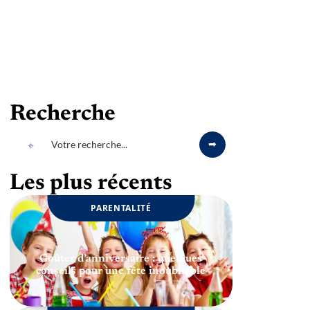
Recherche
Les plus récents
PARENTALITÉ
Goûter d’anniversaire : quelques
conseils pour une fête inoubliable