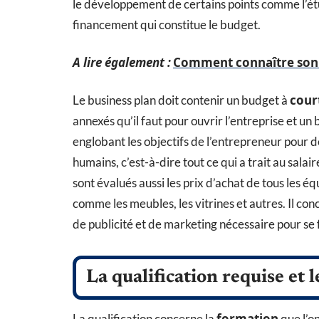
le développement de certains points comme l’étu
financement qui constitue le budget.
A lire également :
Comment connaître son 
cour
Le business plan doit contenir un budget à
annexés qu’il faut pour ouvrir l’entreprise et un
englobant les objectifs de l’entrepreneur pour 
humains, c’est-à-dire tout ce qui a trait au sala
sont évalués aussi les prix d’achat de tous les 
comme les meubles, les vitrines et autres. Il conce
de publicité et de marketing nécessaire pour se 
La qualification requise et l
formation
La qualification concerne la
que l’o