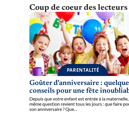
Coup de coeur des lecteurs
PARENTALITÉ
Goûter d’anniversaire : quelque
conseils pour une fête inoublia
Depuis que votre enfant est entrée à la maternelle, 
même question revient tous les jours : que faire po
son anniversaire ? Que
…