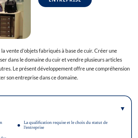
a vente d’objets fabriqués à base de cuir. Créer une
ser dans le domaine du cuir et vendre plusieurs articles
et autres. Le présent développement offre une compréhension
er son entreprise dans ce domaine.
en
La qualification requise et le choix du statut de
l’entreprise