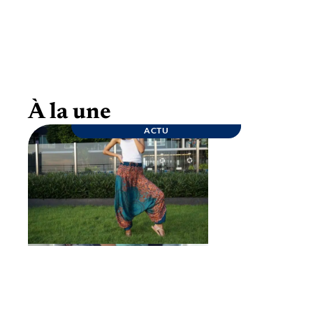
Goûter d’anniversaire : quelques conseils
pour une fête inoubliable
À la une
ACTU
ENTREPRISE