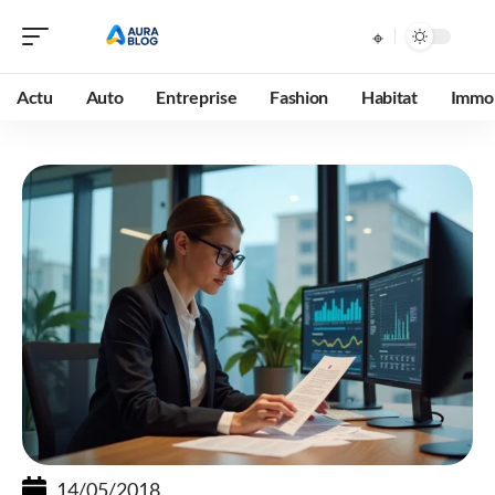
Actu
Auto
Entreprise
Fashion
Habitat
Immob
14/05/2018