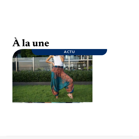
Goûter d’anniversaire : quelques conseils
pour une fête inoubliable
À la une
ACTU
ENTREPRISE