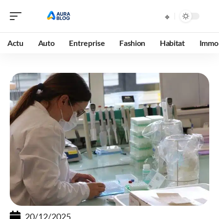
Actu
Auto
Entreprise
Fashion
Habitat
Immob
20/12/2025