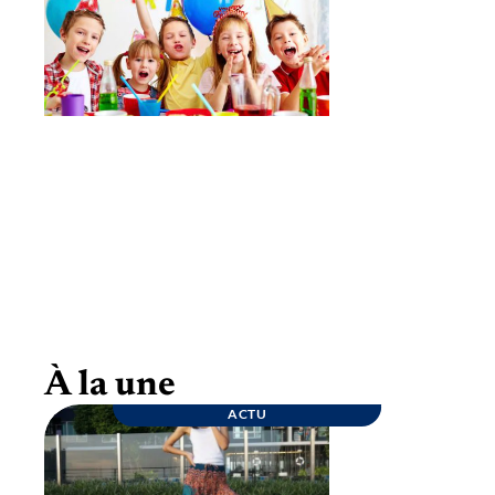
Goûter d’anniversaire : quelques conseils
pour une fête inoubliable
À la une
ACTU
ENTREPRISE