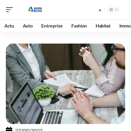
Actu
Auto
Entreprise
Fashion
Habitat
Immob
27/09/2023