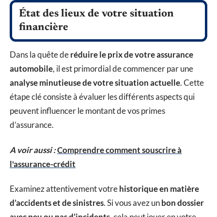
État des lieux de votre situation
financière
Dans la quête de
réduire le prix de votre assurance
automobile
, il est primordial de commencer par une
analyse minutieuse de votre situation actuelle
. Cette
étape clé consiste à évaluer les différents aspects qui
peuvent influencer le montant de vos primes
d’assurance.
A voir aussi :
Comprendre comment souscrire à
l'assurance-crédit
Examinez attentivement votre
historique en matière
d’accidents et de sinistres
. Si vous avez un
bon dossier
avec peu ou pas d’incidents
, cela peut jouer en votre