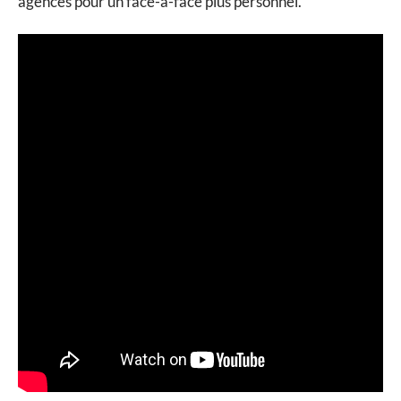
agences pour un face-à-face plus personnel.