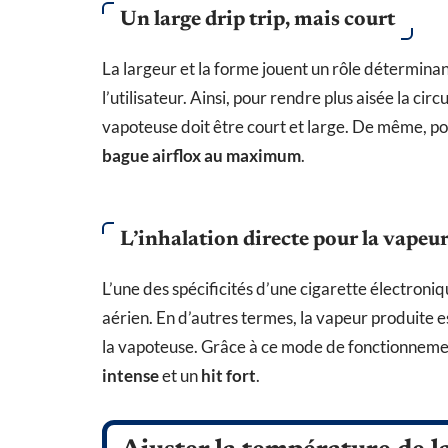
Un large drip trip, mais court
La largeur et la forme jouent un rôle déterminant
l’utilisateur. Ainsi, pour rendre plus aisée la circ
vapoteuse doit être court et large. De même, pour
bague airflox au maximum
.
L’inhalation directe pour la vapeu
L’une des spécificités d’une cigarette électroni
aérien. En d’autres termes, la vapeur produite 
la vapoteuse. Grâce à ce mode de fonctionnemen
intense
et un
hit fort
.