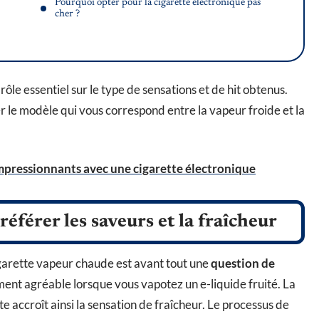
Pourquoi opter pour la cigarette électronique pas
cher ?
le essentiel sur le type de sensations et de hit obtenus.
le modèle qui vous correspond entre la vapeur froide et la
mpressionnants avec une cigarette électronique
référer les saveurs et la fraîcheur
igarette vapeur chaude est avant tout une
question de
ement agréable lorsque vous vapotez un e-liquide fruité. La
 accroît ainsi la sensation de fraîcheur. Le processus de