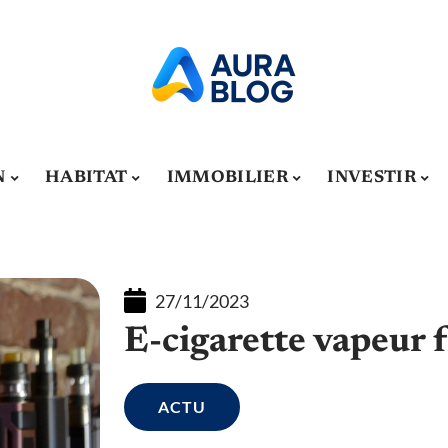
N
HABITAT
IMMOBILIER
INVESTIR
27/11/2023
E-cigarette vapeur 
ACTU