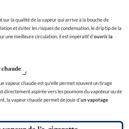
 sur la qualité de la vapeur qui arrive à la bouche de
ulation et éviter les risques de condensation, le drip tip de la
 une meilleure circulation, il est impératif d’
ouvrir la
r chaude
que vapeur chaude est qu’elle permet souvent un tirage
est directement aspirée vers les poumons du vapoteur ou de
t, la vapeur chaude permet de jouir d’
un vapotage