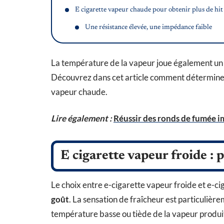
E cigarette vapeur chaude pour obtenir plus de hit
Une résistance élevée, une impédance faible
La température de la vapeur joue également un rô
Découvrez dans cet article comment déterminer 
vapeur chaude.
Lire également :
Réussir des ronds de fumée i
E cigarette vapeur froide : p
Le choix entre e-cigarette vapeur froide et e-c
goût
. La sensation de fraîcheur est particulièr
température basse ou tiède de la vapeur produite