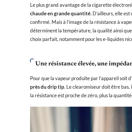
Le plus grand avantage de la cigarette électron
chaude en grande quantité
. D’ailleurs, elle e
confirmé. Mais à l’image de la résistance à vapeu
déterminent la température, la qualité ainsi que
choix parfait, notamment pour les e-liquides nic
Une résistance élevée, une impédan
Pour que la vapeur produite par l’appareil soit
près du drip tip
. Le clearomiseur doit être bas, 
la résistance est proche de zéro, plus la quanti