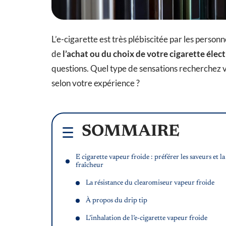
L’e-cigarette est très plébiscitée par les pers
de
l’achat ou du choix de votre cigarette élec
questions. Quel type de sensations recherchez v
selon votre expérience ?
SOMMAIRE
E cigarette vapeur froide : préférer les saveurs et la
fraîcheur
La résistance du clearomiseur vapeur froide
À propos du drip tip
L’inhalation de l’e-cigarette vapeur froide