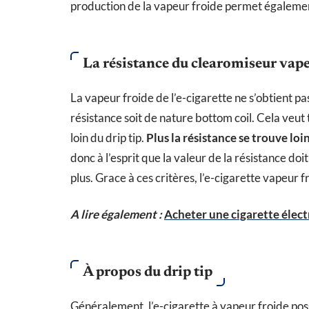
production de la vapeur froide permet égalem
La résistance du clearomiseur vape
La vapeur froide de l’e-cigarette ne s’obtient pa
résistance soit de nature bottom coil. Cela veut
loin du drip tip.
Plus la résistance se trouve loi
donc à l’esprit que la valeur de la résistance doi
plus. Grace à ces critères, l’e-cigarette vapeur 
A lire également :
Acheter une cigarette électr
À propos du drip tip
Généralement, l’e-cigarette à vapeur froide po