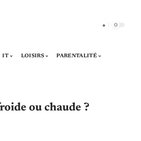
IT
LOISIRS
PARENTALITÉ
froide ou chaude ?