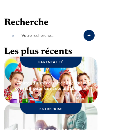
Recherche
Les plus récents
PARENTALITÉ
Goûter d’anniversaire : quelques
conseils pour une fête inoubliable
ENTREPRISE