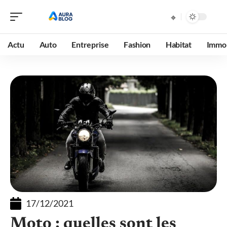
Actu
Auto
Entreprise
Fashion
Habitat
Immob
17/12/2021
Moto : quelles sont les