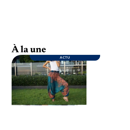
Goûter d’anniversaire : quelques conseils
pour une fête inoubliable
À la une
ACTU
ENTREPRISE