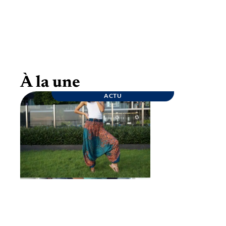
Goûter d’anniversaire : quelques conseils
pour une fête inoubliable
À la une
ACTU
ENTREPRISE