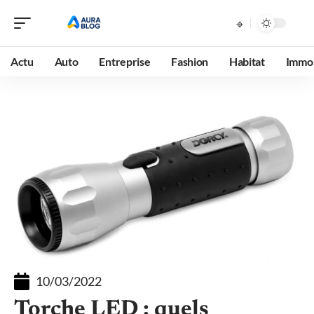
Actu
Auto
Entreprise
Fashion
Habitat
Immob
10/03/2022
Torche LED : quels