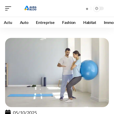
Actu
Auto
Entreprise
Fashion
Habitat
Immob
05/10/2025