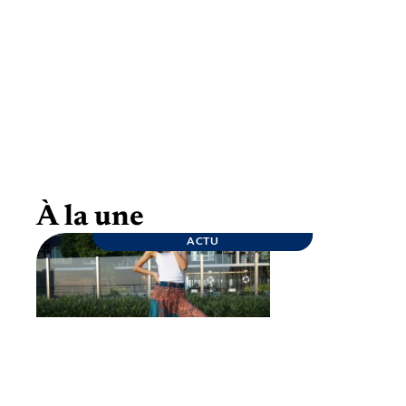
Goûter d’anniversaire : quelques conseils
pour une fête inoubliable
À la une
ACTU
ENTREPRISE