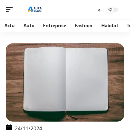
Actu
Auto
Entreprise
Fashion
Habitat
I
24/11/2024