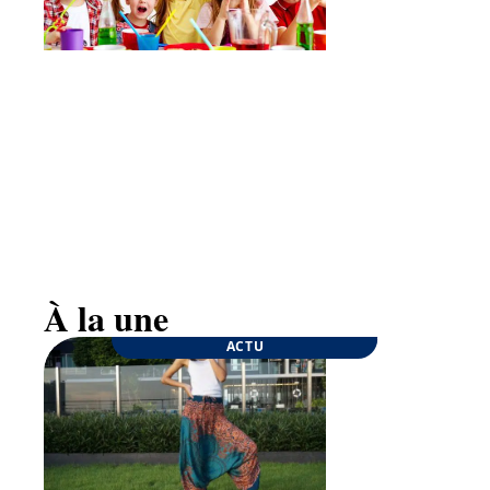
Goûter d’anniversaire : quelques conseils pour
une fête inoubliable
À la une
ACTU
ENTREPRISE