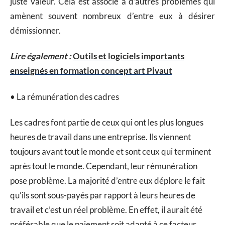
juste valeur. Cela est associé à d’autres problèmes qui
amènent souvent nombreux d’entre eux à désirer
démissionner.
Lire également :
Outils et logiciels importants
enseignés en formation concept art Pivaut
• La rémunération des cadres
Les cadres font partie de ceux qui ont les plus longues
heures de travail dans une entreprise. Ils viennent
toujours avant tout le monde et sont ceux qui terminent
après tout le monde. Cependant, leur rémunération
pose problème. La majorité d’entre eux déplore le fait
qu’ils sont sous-payés par rapport à leurs heures de
travail et c’est un réel problème. En effet, il aurait été
préférable que le paiement soit adapté à ce facteur.