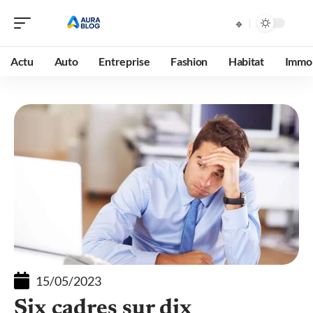
Actu
Auto
Entreprise
Fashion
Habitat
Immob
15/05/2023
Six cadres sur dix